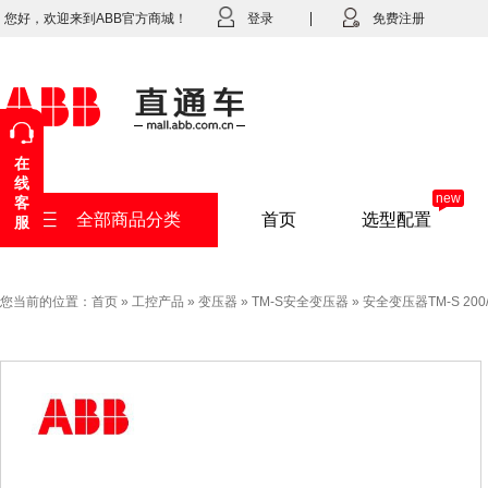
您好，欢迎来到ABB官方商城！
登录
免费注册
在
线
new
客
全部商品分类
首页
选型配置
服
您当前的位置：
首页
»
工控产品
»
变压器
»
TM-S安全变压器
»
安全变压器TM-S 200/1