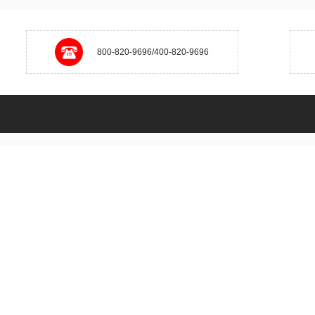
800-820-9696/400-820-9696