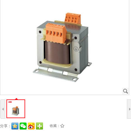
J
4
分享：
收藏：
/