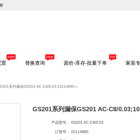
册
new
new
hot
配置
替换查询
面价-库存-批量下单
家装
S201系列漏保GS201 AC-C8/0.03;10114980
»
GS201系列漏保GS201 AC-C8/0.03;10
产品型号：
GS201 AC-C8/0.03
订货号：
10114980