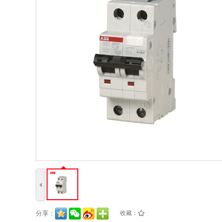
4
分享：
收藏：
/