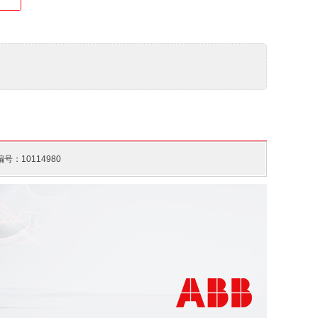
号：10114980
40 ... +70 °C