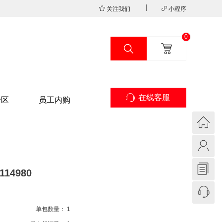
关注我们
小程序
0
在线客服
专区
员工内购
114980
单包数量：
1