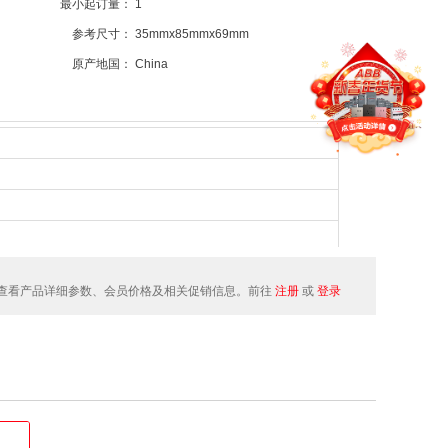
最小起订量：
1
参考尺寸：
35mmx85mmx69mm
原产地国：
China
查看产品详细参数、会员价格及相关促销信息。前往
注册
或
登录