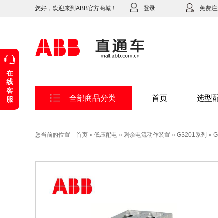
您好，欢迎来到ABB官方商城！
登录
免费注
在
线
客
全部商品分类
首页
选型
服
您当前的位置：
首页
»
低压配电
»
剩余电流动作装置
»
GS201系列
»
G