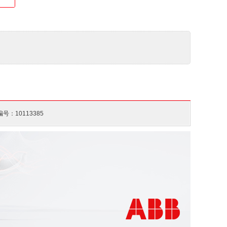
40 ... +70 °C
号：10113385