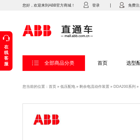
您好，欢迎来到ABB官方商城！
登录
免费注
在
线
客
全部商品分类
首页
选型
服
您当前的位置：
首页
»
低压配电
»
剩余电流动作装置
»
DDA200系列
»