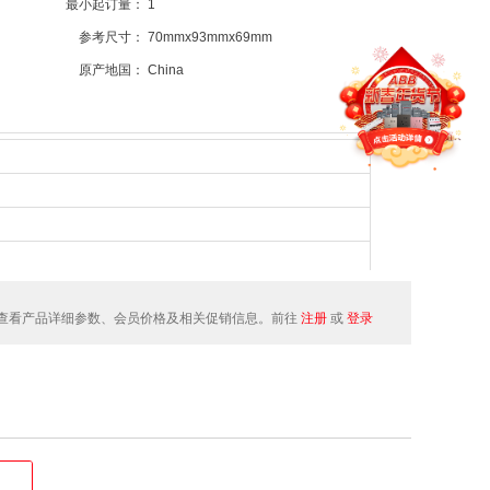
最小起订量：
1
参考尺寸：
70mmx93mmx69mm
原产地国：
China
查看产品详细参数、会员价格及相关促销信息。前往
注册
或
登录