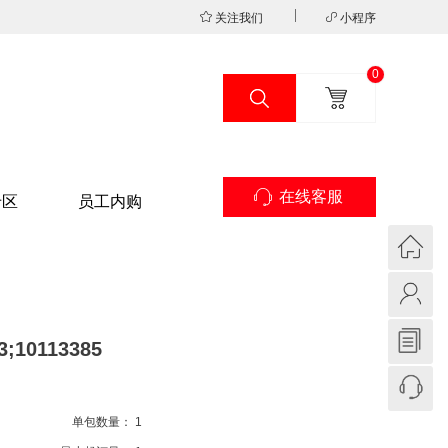
关注我们
小程序
0
在线客服
专区
员工内购
;10113385
单包数量：
1