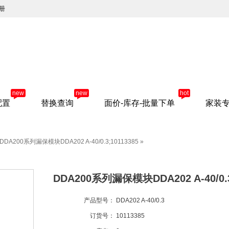
册
new
new
hot
配置
替换查询
面价-库存-批量下单
家装
DDA200系列漏保模块DDA202 A-40/0.3;10113385
»
DDA200系列漏保模块DDA202 A-40/0.3
产品型号：
DDA202 A-40/0.3
订货号：
10113385