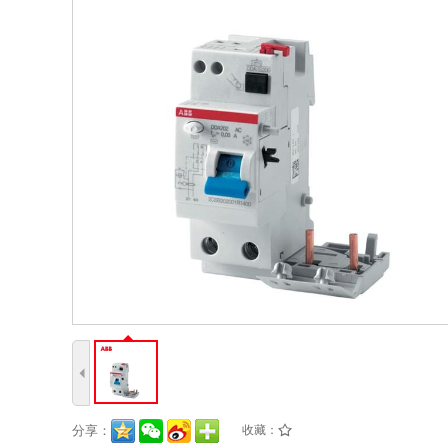
4
分享：
收藏：
/