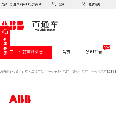
您好，欢迎来到ABB官方商城！
登录
免费注册
在
线
new
客
全部商品分类
首页
选型配置
服
您当前的位置：
首页
»
工控产品
»
导轨按钮指示灯
»
导轨指示灯
»
导轨指示灯E219-B2