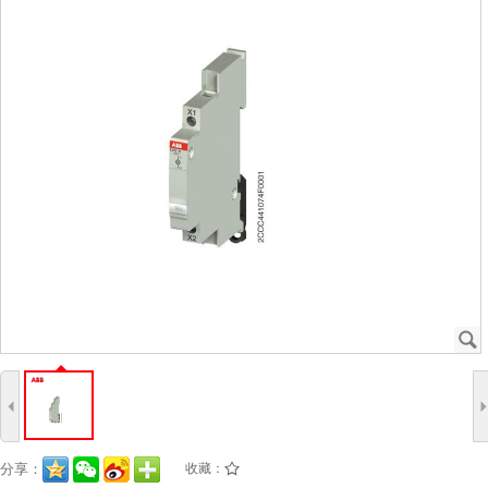
J
4
分享：
收藏：
/