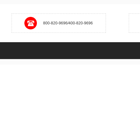
800-820-9696/400-820-9696