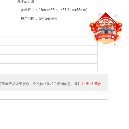
最小起订量：
1
参考尺寸：
18mm×85mm×67.9mm(68mm)
原产地国：
Switzerland
可查看产品详细参数、会员价格及相关促销信息。前往
注册
或
登录