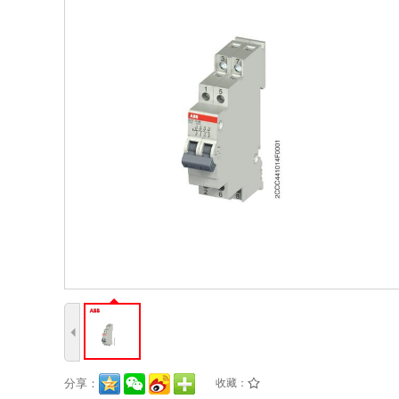
4
分享：
收藏：
/