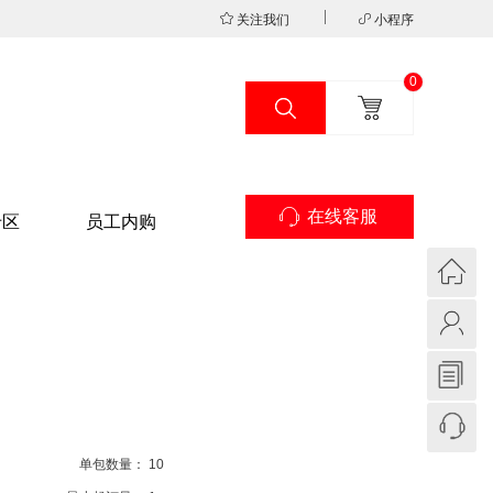
关注我们
小程序
0
在线客服
专区
员工内购
单包数量：
10