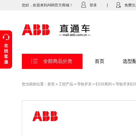
您好，欢迎来到ABB官方商城！
登录
免费注
在
线
客
全部商品分类
首页
选型
服
您当前的位置：
首页
»
工控产品
»
导轨开关
»
E210系列
»
导轨开关E211-