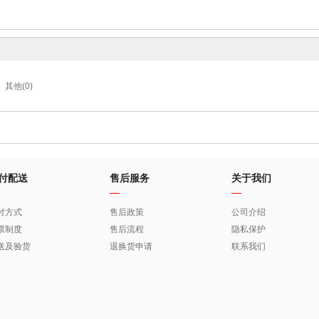
其他(0)
付配送
售后服务
关于我们
付方式
售后政策
公司介绍
票制度
售后流程
隐私保护
送及验货
退换货申请
联系我们