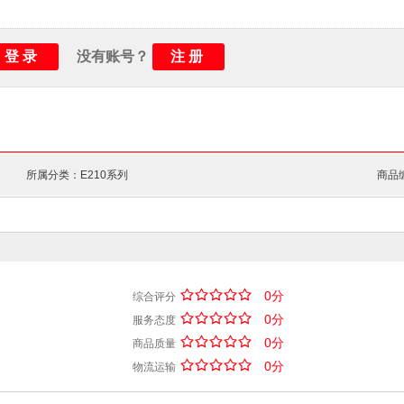
登录
注册
没有账号？
所属分类：E210系列
商品编
/
.
/
.
/
.
/
.
/
.
0分
综合评分
/
.
/
.
/
.
/
.
/
.
0分
服务态度
/
.
/
.
/
.
/
.
/
.
0分
商品质量
/
.
/
.
/
.
/
.
/
.
0分
物流运输