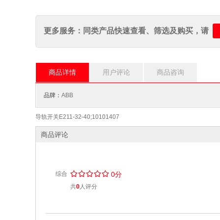
更多服务：同类产品快速查看、筛选及购买，请
商品详情
用户评论
商品咨询
品牌：
ABB
导轨开关E211-32-40;10101407
商品评论
/
.
/
.
/
.
/
.
/
.
综合
0分
共
0
人评分