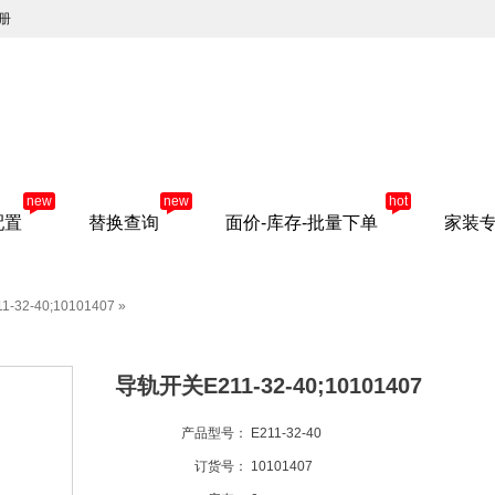
册
new
new
hot
配置
替换查询
面价-库存-批量下单
家装
32-40;10101407
»
导轨开关E211-32-40;10101407
产品型号：
E211-32-40
订货号：
10101407