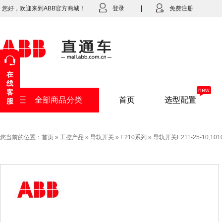
您好，欢迎来到ABB官方商城！
登录
免费注册
在
线
new
客
全部商品分类
首页
选型配置
服
您当前的位置：
首页
»
工控产品
»
导轨开关
»
E210系列
»
导轨开关E211-25-10;101