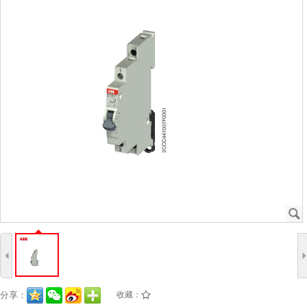
J
4
分享：
收藏：
/