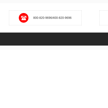
800-820-9696/400-820-9696