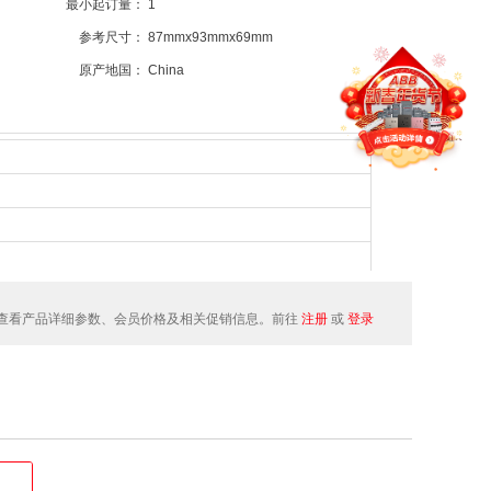
最小起订量：
1
参考尺寸：
87mmx93mmx69mm
原产地国：
China
查看产品详细参数、会员价格及相关促销信息。前往
注册
或
登录