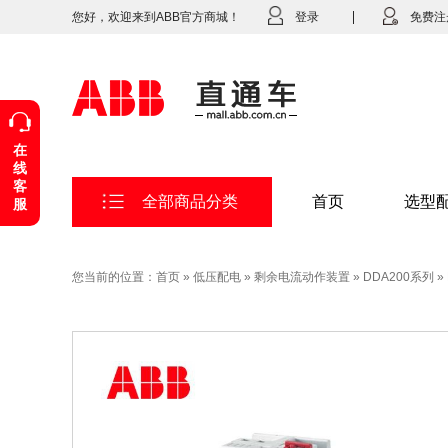
您好，欢迎来到ABB官方商城！
登录
免费注
在
线
客
全部商品分类
首页
选型
服
您当前的位置：
首页
»
低压配电
»
剩余电流动作装置
»
DDA200系列
»