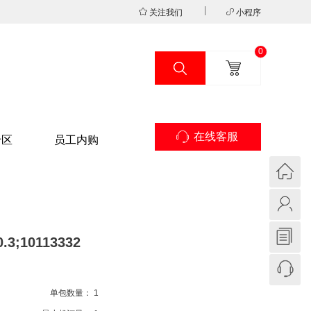
关注我们
小程序
0
在线客服
专区
员工内购
3;10113332
单包数量：
1