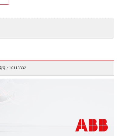
40 ... +70 °C
号：10113332