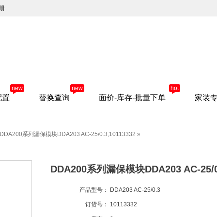
册
new
new
hot
配置
替换查询
面价-库存-批量下单
家装
DDA200系列漏保模块DDA203 AC-25/0.3;10113332
»
DDA200系列漏保模块DDA203 AC-25/0.
产品型号：
DDA203 AC-25/0.3
订货号：
10113332