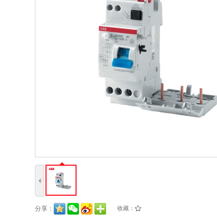
4
分享：
收藏：
/