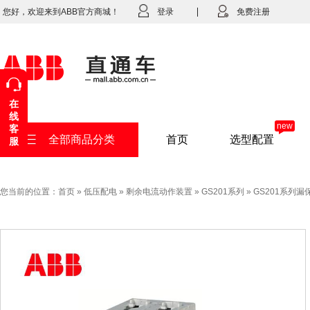
您好，欢迎来到ABB官方商城！
登录
免费注册
在
线
new
客
全部商品分类
首页
选型配置
服
您当前的位置：
首页
»
低压配电
»
剩余电流动作装置
»
GS201系列
»
GS201系列漏保GS