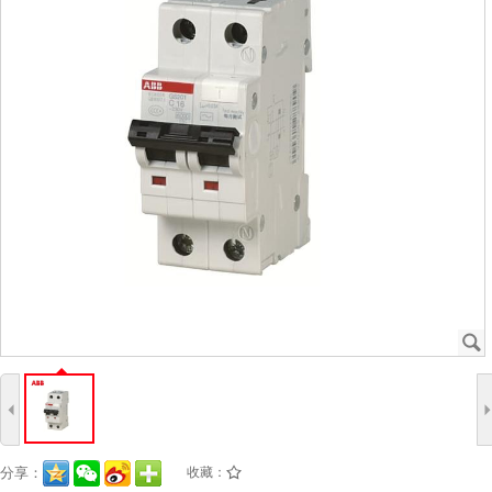
J
4
分享：
收藏：
/