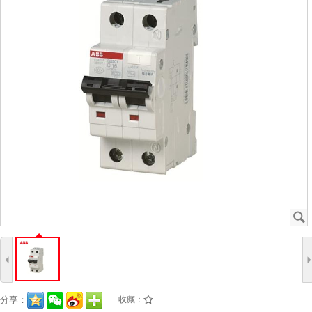
J
4
分享：
收藏：
/