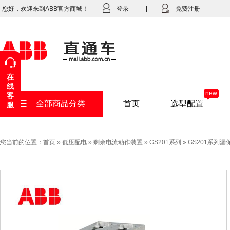
您好，欢迎来到ABB官方商城！
登录
免费注册
在
线
new
客
全部商品分类
首页
选型配置
服
您当前的位置：
首页
»
低压配电
»
剩余电流动作装置
»
GS201系列
»
GS201系列漏保GS