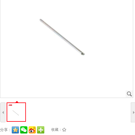
J
4
分享：
收藏：
/