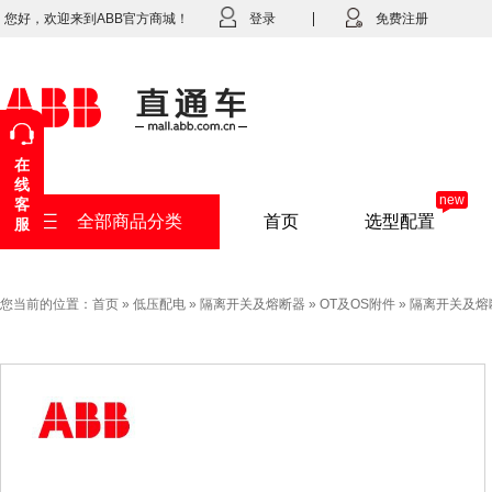
您好，欢迎来到ABB官方商城！
登录
免费注册
在
线
new
客
全部商品分类
首页
选型配置
服
您当前的位置：
首页
»
低压配电
»
隔离开关及熔断器
»
OT及OS附件
»
隔离开关及熔断器