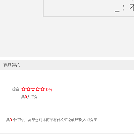
商品评论
/
.
/
.
/
.
/
.
/
.
综合
0分
共
0
人评分
共
0
个评论。 如果您对本商品有什么评论或经验,欢迎分享!