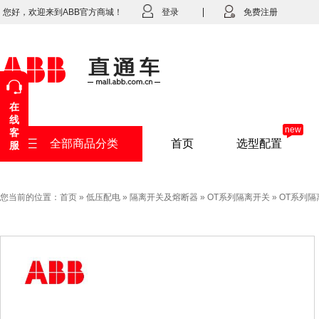
您好，欢迎来到ABB官方商城！
登录
免费注册
在
线
new
客
全部商品分类
首页
选型配置
服
您当前的位置：
首页
»
低压配电
»
隔离开关及熔断器
»
OT系列隔离开关
»
OT系列隔离