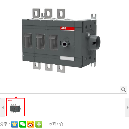
J
4
分享：
收藏：
/