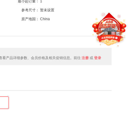
最小起订量：
1
参考尺寸：
暂未设置
原产地国：
China
查看产品详细参数、会员价格及相关促销信息。前往
注册
或
登录