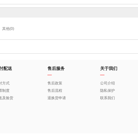
其他(0)
付配送
售后服务
关于我们
付方式
售后政策
公司介绍
票制度
售后流程
隐私保护
送及验货
退换货申请
联系我们