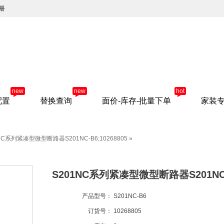
册
new
new
hot
配置
替换查询
面价-库存-批量下单
家装
NC系列紧凑型微型断路器S201NC-B6;10268805
»
S201NC系列紧凑型微型断路器S201NC-B
产品型号：
S201NC-B6
订货号：
10268805