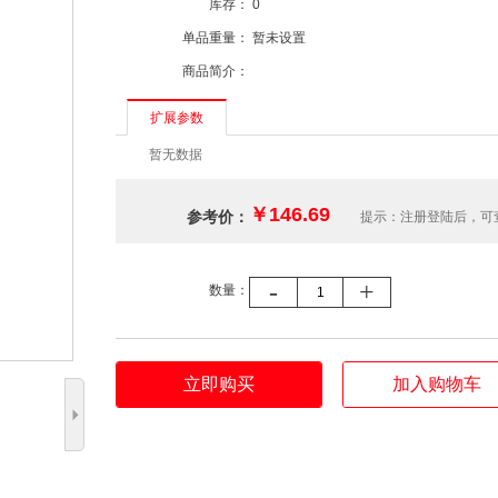
库存：
0
单品重量：
暂未设置
商品简介：
扩展参数
暂无数据
￥146.69
参考价：
提示：注册登陆后，可
-
+
数量：
立即购买
加入购物车
5