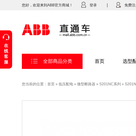
您好，欢迎来到ABB官方商城！
登录
免费注
在
线
客
全部商品分类
首页
选型
服
您当前的位置：
首页
»
低压配电
»
微型断路器
»
S201NC系列
»
S201