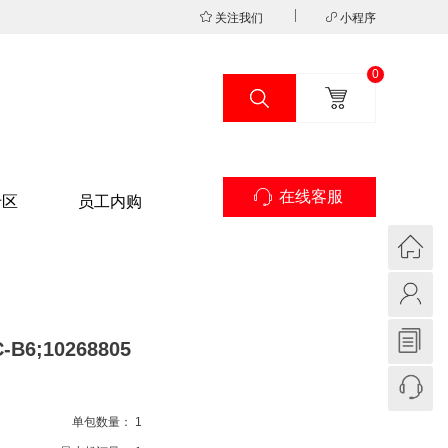
关注我们
小程序
0
在线客服
专区
员工内购
6;10268805
单包数量：
1