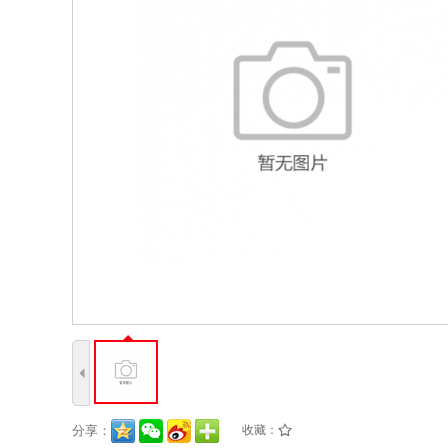
4
分享：
收藏：
/