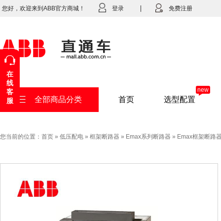
您好，欢迎来到ABB官方商城！
登录
免费注册
在
线
new
客
全部商品分类
首页
选型配置
服
您当前的位置：
首页
»
低压配电
»
框架断路器
»
Emax系列断路器
»
Emax框架断路器E3H