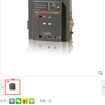
J
4
分享：
收藏：
/