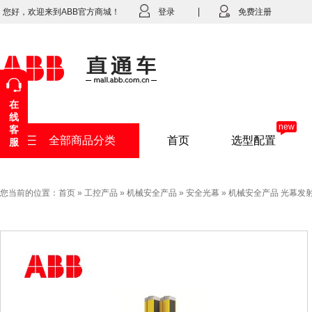
您好，欢迎来到ABB官方商城！
登录
免费注册
在
线
new
客
全部商品分类
首页
选型配置
服
您当前的位置：
首页
»
工控产品
»
机械安全产品
»
安全光幕
»
机械安全产品 光幕发射器及接收器