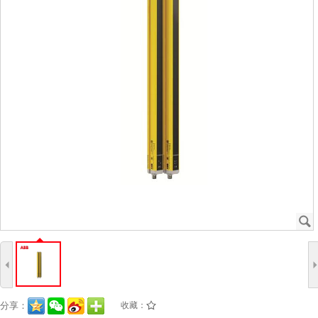
J
4
分享：
收藏：
/