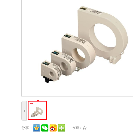
4
分享：
收藏：
/