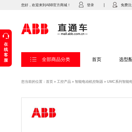
您好，欢迎来到ABB官方商城！
登录
免费注
在
线
客
全部商品分类
首页
选型
服
您当前的位置：
首页
»
工控产品
»
智能电动机控制器
»
UMC系列智能