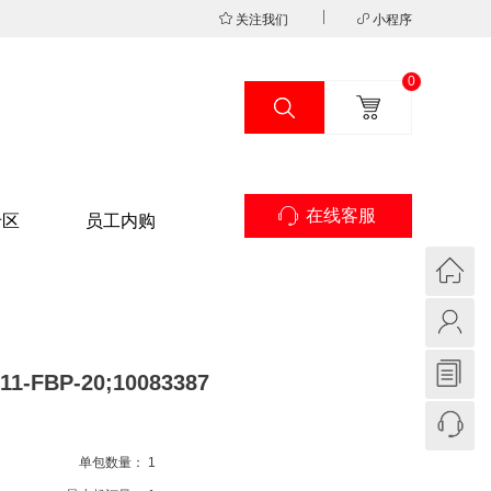
关注我们
小程序
0
在线客服
专区
员工内购
P-20;10083387
单包数量：
1