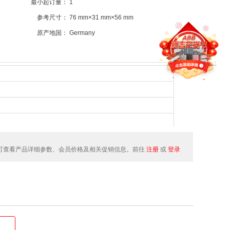
最小起订量：
1
参考尺寸：
76 mm×31 mm×56 mm
原产地国：
Germany
可查看产品详细参数、会员价格及相关促销信息。前往
注册
或
登录
 ... +60 °C