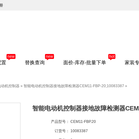
册
new
new
hot
配置
替换查询
面价-库存-批量下单
家装
电动机控制器
»
智能电动机控制器接地故障检测器CEM11-FBP-20;10083387
»
智能电动机控制器接地故障检测器CEM11-FB
产品型号：
CEM11-FBP.20
订货号：
10083387