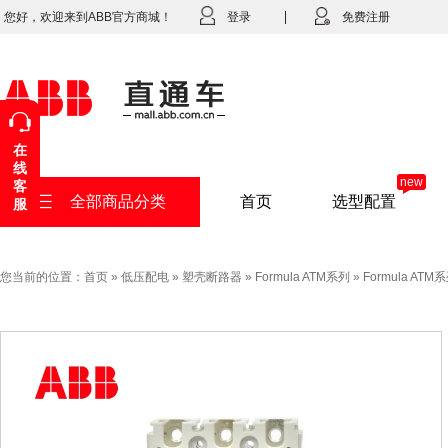
您好，欢迎来到ABB官方商城！
登录
免费注册
在
线
new
客
全部商品分类
首页
选型配置
服
您当前的位置：
首页
»
低压配电
»
塑壳断路器
»
Formula ATM系列
»
Formula ATM