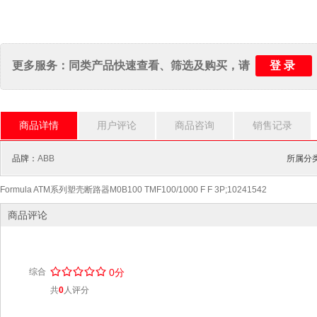
登录
更多服务：同类产品快速查看、筛选及购买，请
商品详情
用户评论
商品咨询
销售记录
品牌：
ABB
所属分类
Formula ATM系列塑壳断路器M0B100 TMF100/1000 F F 3P;10241542
商品评论
/
.
/
.
/
.
/
.
/
.
综合
0分
共
0
人评分