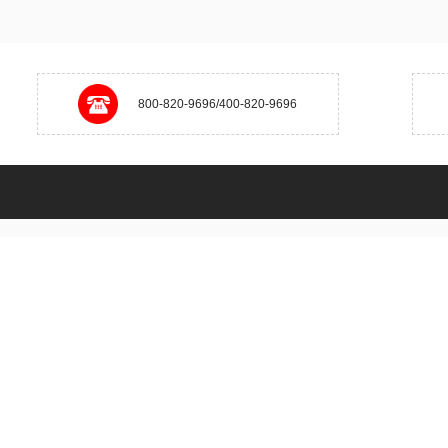
800-820-9696/400-820-9696