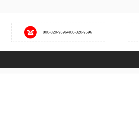
800-820-9696/400-820-9696