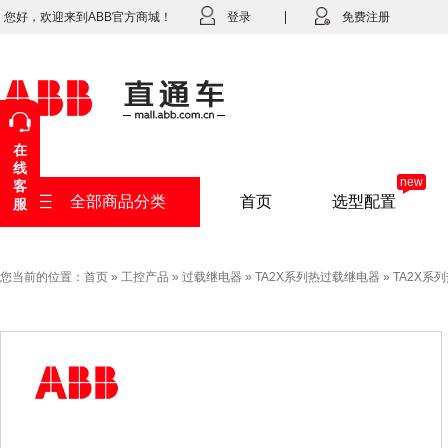
您好，欢迎来到ABB官方商城！
登录
免费注册
在
线
new
客
全部商品分类
首页
选型配置
服
您当前的位置：
首页
»
工控产品
»
过载继电器
»
TA2X系列热过载继电器
»
TA2X系列热