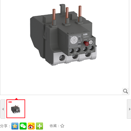
J
4
分享：
收藏：
/