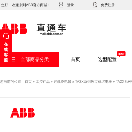
您好，欢迎来到ABB官方商城！
登录
免费注册
在
线
new
客
全部商品分类
首页
选型配置
服
您当前的位置：
首页
»
工控产品
»
过载继电器
»
TA2X系列热过载继电器
»
TA2X系列热