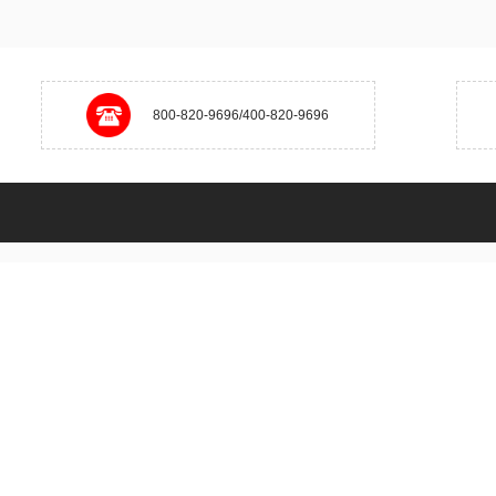
800-820-9696/400-820-9696