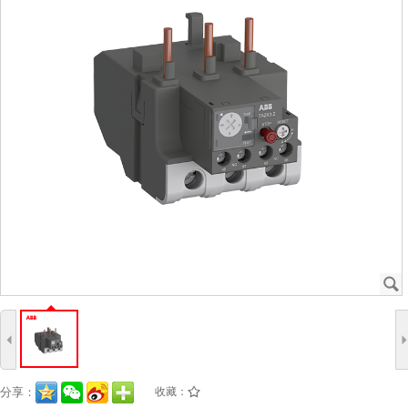
J
4
分享：
收藏：
/