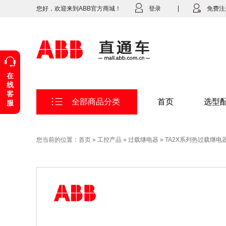
您好，欢迎来到ABB官方商城！
登录
免费注
在
线
客
全部商品分类
首页
选型
服
您当前的位置：
首页
»
工控产品
»
过载继电器
»
TA2X系列热过载继电