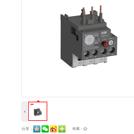
4
分享：
收藏：
/