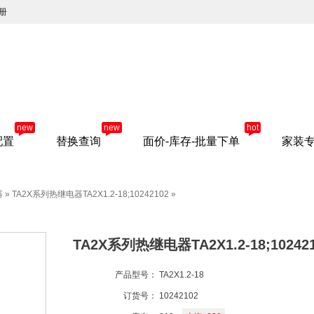
册
new
new
hot
配置
替换查询
面价-库存-批量下单
家装
器
»
TA2X系列热继电器TA2X1.2-18;10242102
»
TA2X系列热继电器TA2X1.2-18;10242
产品型号：
TA2X1.2-18
订货号：
10242102