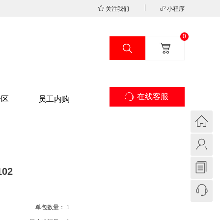
关注我们
小程序
0
在线客服
专区
员工内购
102
单包数量：
1