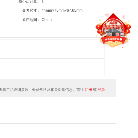
最小起订量：
1
参考尺寸：
44mm×75mm×67.65mm
原产地国：
China
查看产品详细参数、会员价格及相关促销信息。前往
注册
或
登录