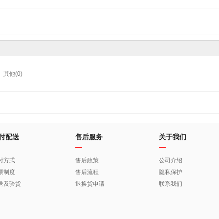
其他(0)
付配送
售后服务
关于我们
付方式
售后政策
公司介绍
票制度
售后流程
隐私保护
送及验货
退换货申请
联系我们