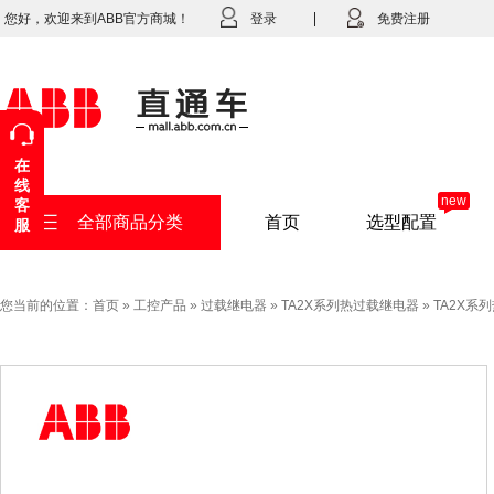
您好，欢迎来到ABB官方商城！
登录
免费注册
在
线
new
客
全部商品分类
首页
选型配置
服
您当前的位置：
首页
»
工控产品
»
过载继电器
»
TA2X系列热过载继电器
»
TA2X系列热