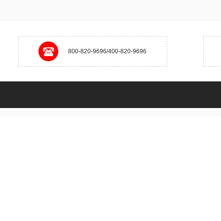
800-820-9696/400-820-9696