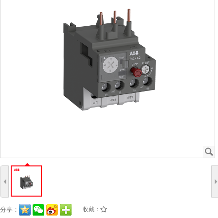
J
4
分享：
收藏：
/