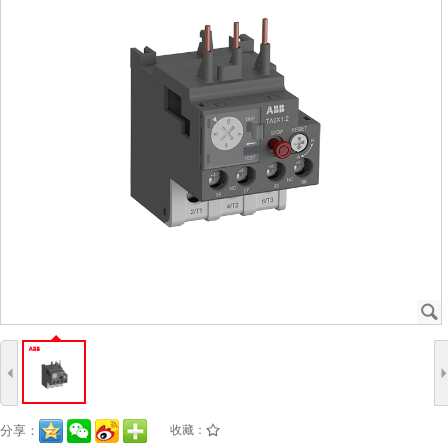
J
4
分享：
收藏：
/