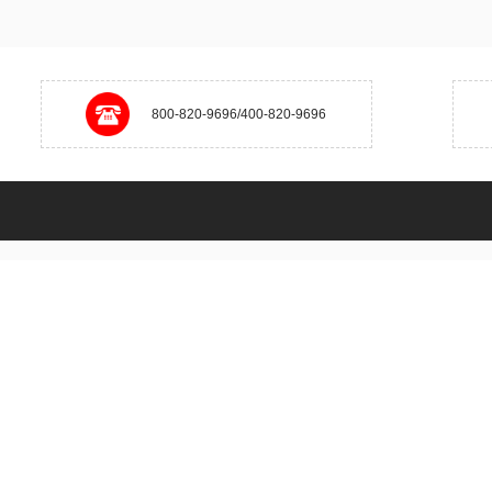
800-820-9696/400-820-9696