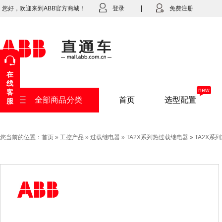
您好，欢迎来到ABB官方商城！
登录
免费注册
在
线
new
客
全部商品分类
首页
选型配置
服
您当前的位置：
首页
»
工控产品
»
过载继电器
»
TA2X系列热过载继电器
»
TA2X系列热