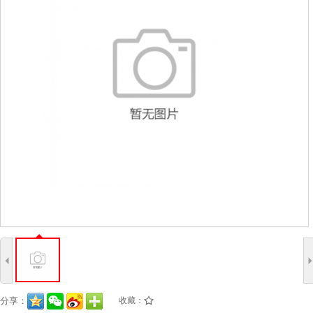
4
分享：
收藏：
/