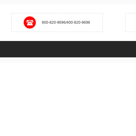
800-820-9696/400-820-9696