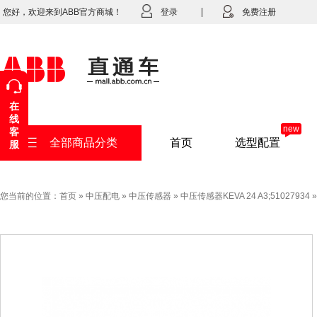
您好，欢迎来到ABB官方商城！
登录
免费注册
在
线
new
客
全部商品分类
首页
选型配置
服
您当前的位置：
首页
»
中压配电
»
中压传感器
»
中压传感器KEVA 24 A3;51027934
»