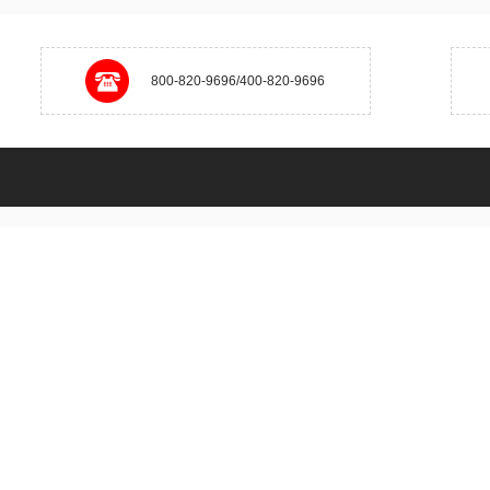
800-820-9696/400-820-9696