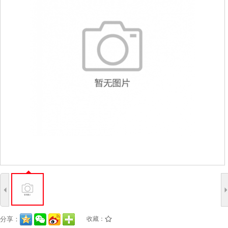
4
分享：
收藏：
/