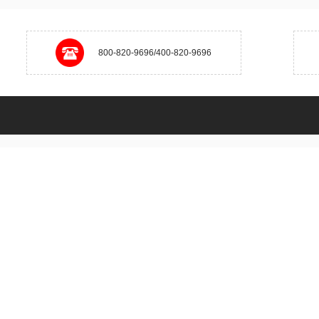
800-820-9696/400-820-9696