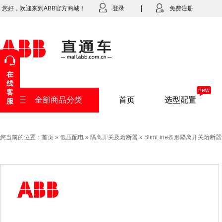
您好，欢迎来到ABB官方商城！
登录
免费注册
在
线
new
客
全部商品分类
首页
选型配置
服
您当前的位置：
首页
»
低压配电
»
隔离开关及熔断器
»
SlimLine条形隔离开关熔断