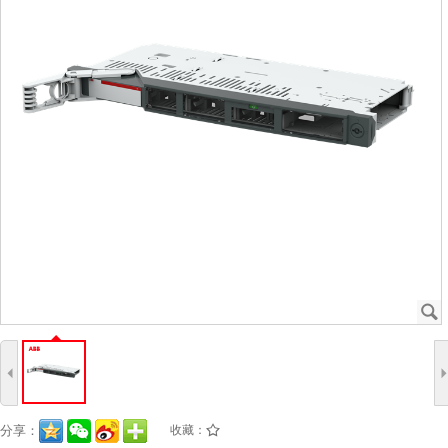
J
4
分享：
收藏：
/