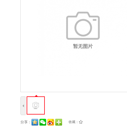
4
分享：
收藏：
/