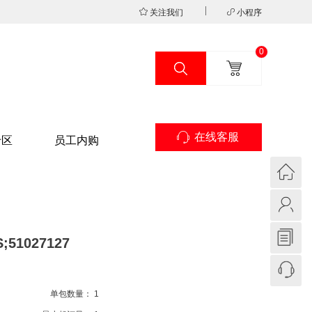
关注我们
小程序
0
在线客服
专区
员工内购
;51027127
单包数量：
1