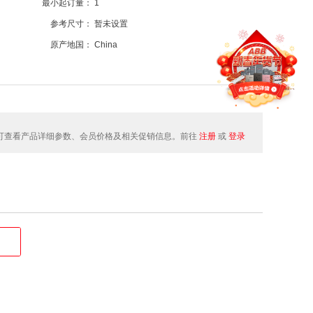
最小起订量：
1
参考尺寸：
暂未设置
原产地国：
China
可查看产品详细参数、会员价格及相关促销信息。前往
注册
或
登录