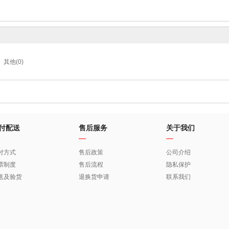
其他(0)
付配送
售后服务
关于我们
付方式
售后政策
公司介绍
票制度
售后流程
隐私保护
送及验货
退换货申请
联系我们