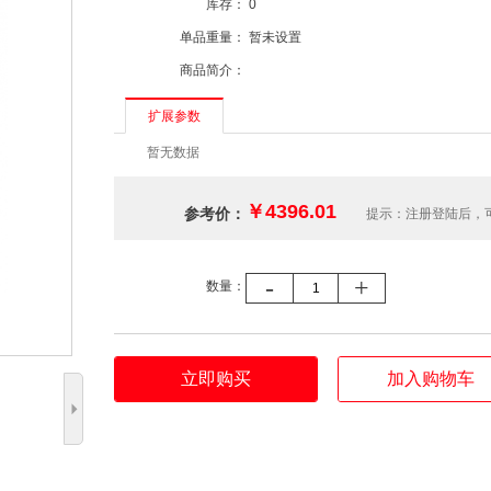
库存：
0
单品重量：
暂未设置
商品简介：
扩展参数
暂无数据
￥4396.01
参考价：
提示：注册登陆后，
-
+
数量：
立即购买
加入购物车
5