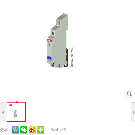
J
4
分享：
收藏：
/