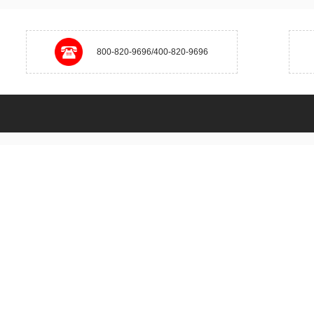
800-820-9696/400-820-9696