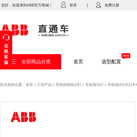
您好，欢迎来到ABB官方商城！
登录
免费注册
在
线
new
客
全部商品分类
首页
选型配置
服
您当前的位置：
首页
»
工控产品
»
导轨按钮指示灯
»
导轨指示灯
»
导轨指示灯E219-G