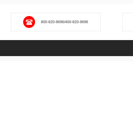
800-820-9696/400-820-9696