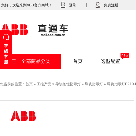
您好，欢迎来到ABB官方商城！
登录
免费注册
在
线
new
客
全部商品分类
首页
选型配置
服
您当前的位置：
首页
»
工控产品
»
导轨按钮指示灯
»
导轨指示灯
»
导轨指示灯E219-D