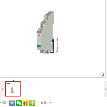
J
4
分享：
收藏：
/