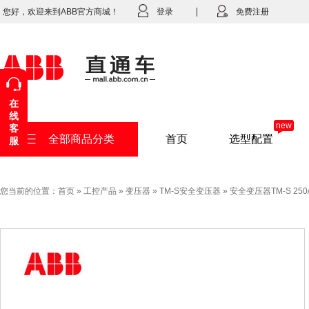
您好，欢迎来到ABB官方商城！
登录
免费注册
在
线
new
客
全部商品分类
首页
选型配置
服
您当前的位置：
首页
»
工控产品
»
变压器
»
TM-S安全变压器
»
安全变压器TM-S 250/1