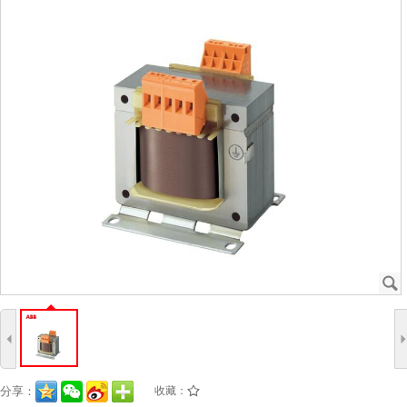
J
4
分享：
收藏：
/