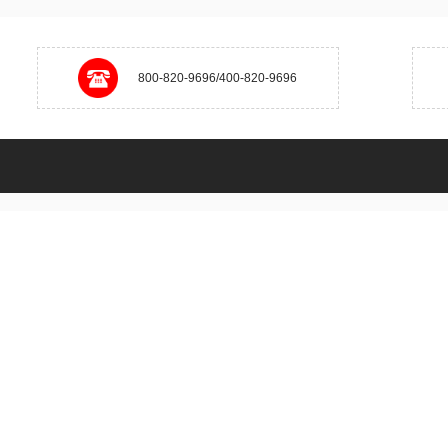
800-820-9696/400-820-9696