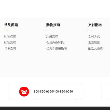
常见问题
购物指南
支付配送
购物保障
注册流程
支付方式
购物流程
会员身份转换
发票制度
订单查询
优惠券使用指南
配送及验货
800-820-9696/400-820-9696