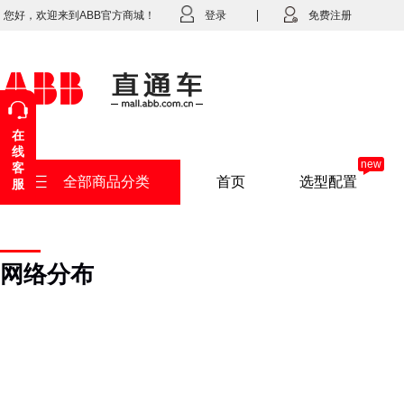
您好，欢迎来到ABB官方商城！
登录
免费注册
在
线
new
客
全部商品分类
首页
选型配置
服
网络分布